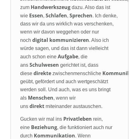
Handwerkszeug
zum
dazu. Also das ist
Essen
Schlafen
Sprechen
wie
,
,
. Ich denke,
dass wir da uns wirklich was verschenken,
wenn wir davon weggehen oder nur
digital kommunizieren
noch
. Also ich
würde sagen, und das ist dann vielleicht
Aufgabe
auch schon eine
, die
Schulwesen
ans
gerichtet ist, dass
direkte
Kommunikati
diese
zwischenmenschliche
geübt, gefördert und auch wertgeschätzt
werden soll. Und auch, was es uns bringt
Menschen
als
, wenn wir
direkt
uns
miteinander austauschen.
Privatleben
Gucken wir mal ins
rein,
Beziehung
eine
, die funktioniert auch nur
Kommunikation
durch
. Wenn