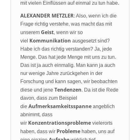
mit vielen Einflüssen auf einmal zu tun habe.
ALEXANDER METZLER
: Also, wenn ich die
Frage richtig verstehe, was macht das mit
Geist
unserem
, wenn wir so
Kommunikation
viel
ausgesetzt sind?
Habe ich das richtig verstanden? Ja, jede
Menge. Das hat jede Menge mit uns zu tun.
Das ist ja auch einmalig. Man kann ja auch
nur wenige Jahre zurückgehen in der
Forschung und kann sagen, wir beobachten
Tendenzen
diese und jene
. Da ist die Rede
davon, dass zum Beispiel
Aufmerksamkeitsspanne
die
angeblich
abnimmt, dass
Konzentrationsprobleme
wir
vielerorts
Probleme
haben, dass wir
haben, uns auf
Aufgabe
eine einzige
wirklich tief