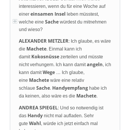
interessieren, wenn du für eine Woche auf
einsamen Insel
einer
leben müsstest,
Sache
welche eine
würdest du mitnehmen
und wieso?
ALEXANDER METZLER
: Ich glaube, es wäre
Machete
die
. Einmal kann ich
Kokosnüsse
damit
zerteilen und müsste
angeln
nicht verhungern. Ich kann damit
, ich
Wege
kann damit
… Ich glaube,
Machete
eine
wäre eine relativ
Sache
Handyempfang
schlaue
.
habe ich
Machete
da keinen, also wäre es die
.
ANDREA SPIEGEL
: Und so notwendig ist
Handy
das
nicht mal aufladen. Sehr
Wahl
gute
, würde ich jetzt einfach mal