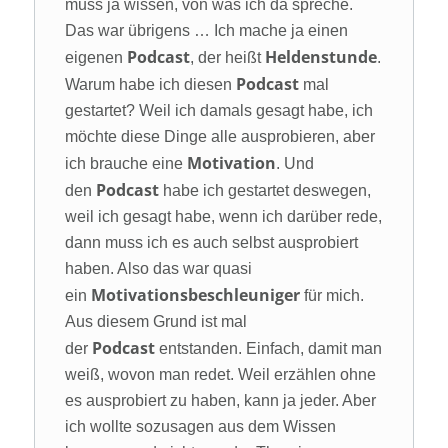
muss ja wissen, von was ich da spreche.
Das war übrigens … Ich mache ja einen
Podcast
Heldenstunde
eigenen
, der heißt
.
Podcast
Warum habe ich diesen
mal
gestartet? Weil ich damals gesagt habe, ich
möchte diese Dinge alle ausprobieren, aber
Motivation
ich brauche eine
. Und
Podcast
den
habe ich gestartet deswegen,
weil ich gesagt habe, wenn ich darüber rede,
dann muss ich es auch selbst ausprobiert
haben. Also das war quasi
Motivationsbeschleuniger
ein
für mich.
Aus diesem Grund ist mal
Podcast
der
entstanden. Einfach, damit man
weiß, wovon man redet. Weil erzählen ohne
es ausprobiert zu haben, kann ja jeder. Aber
ich wollte sozusagen aus dem Wissen