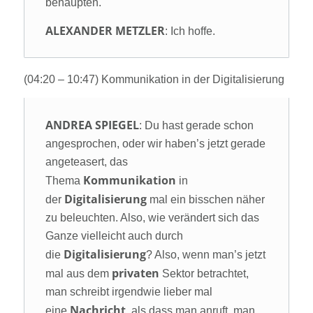
behaupten.
ALEXANDER METZLER
: Ich hoffe.
(04:20 – 10:47) Kommunikation in der Digitalisierung
ANDREA SPIEGEL
: Du hast gerade schon
angesprochen, oder wir haben’s jetzt gerade
angeteasert, das
Kommunikation
Thema
in
Digitalisierung
der
mal ein bisschen näher
zu beleuchten. Also, wie verändert sich das
Ganze vielleicht auch durch
Digitalisierung
die
? Also, wenn man’s jetzt
privaten
mal aus dem
Sektor betrachtet,
man schreibt irgendwie lieber mal
Nachricht
eine
, als dass man anruft, man