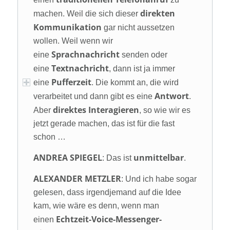
direkten
machen. Weil die sich dieser
Kommunikation
gar nicht aussetzen
wollen. Weil wenn wir
Sprachnachricht
eine
senden oder
Textnachricht
eine
, dann ist ja immer
Pufferzeit
eine
. Die kommt an, die wird
Antwort
verarbeitet und dann gibt es eine
.
direktes Interagieren
Aber
, so wie wir es
jetzt gerade machen, das ist für die fast
schon …
ANDREA SPIEGEL
unmittelbar
: Das ist
.
ALEXANDER METZLER
: Und ich habe sogar
gelesen, dass irgendjemand auf die Idee
kam, wie wäre es denn, wenn man
Echtzeit-Voice-Messenger-
einen