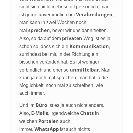
sieht sich nicht mehr so oft persönlich, man
Verabredungen
ist gerne unverbindlich bei
,
man kann in zwei Wochen noch
sprechen
mal
, bevor wir uns dann treffen.
privaten
Also, so da auf dem
Weg ist es ja
Kommunikation
schon so, dass sich die
,
zumindest bei mir, in der Richtung ein
bisschen verändert hat. Es ist weniger
unmittelbar
verbindlich und eher so
. Man
kann ja noch mal sprechen, man hat ja die
Möglichkeit, noch mal zu schreiben, wie
auch immer.
Büro
Und im
ist es ja auch nicht anders.
E-Mails
Chats
Also,
, irgendwelche
in
Portalen
welchen
auch
WhatsApp
immer,
ist auch nichts