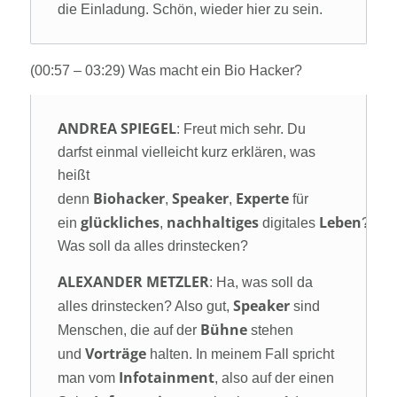
die Einladung. Schön, wieder hier zu sein.
(00:57 – 03:29) Was macht ein Bio Hacker?
ANDREA SPIEGEL
: Freut mich sehr. Du
darfst einmal vielleicht kurz erklären, was
heißt
Biohacker
Speaker
Experte
denn
,
,
für
glückliches
nachhaltiges
Leben
ein
,
digitales
?
Was soll da alles drinstecken?
ALEXANDER METZLER
: Ha, was soll da
Speaker
alles drinstecken? Also gut,
sind
Bühne
Menschen, die auf der
stehen
Vorträge
und
halten. In meinem Fall spricht
Infotainment
man vom
, also auf der einen