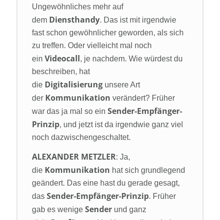
Ungewöhnliches mehr auf
Diensthandy
dem
. Das ist mit irgendwie
fast schon gewöhnlicher geworden, als sich
zu treffen. Oder vielleicht mal noch
Videocall
ein
, je nachdem. Wie würdest du
beschreiben, hat
Digitalisierung
die
unsere Art
Kommunikation
der
verändert? Früher
Sender-Empfänger-
war das ja mal so ein
Prinzip
, und jetzt ist da irgendwie ganz viel
noch dazwischengeschaltet.
ALEXANDER METZLER
: Ja,
Kommunikation
die
hat sich grundlegend
geändert. Das eine hast du gerade gesagt,
Sender-Empfänger-Prinzip
das
. Früher
Sender
gab es wenige
und ganz