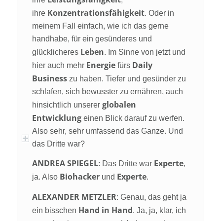
Konzentrationsfähigkeit
ihre
. Oder in
meinem Fall einfach, wie ich das gerne
handhabe, für ein gesünderes und
Leben
glücklicheres
. Im Sinne von jetzt und
Energie
Daily
hier auch mehr
fürs
Business
zu haben. Tiefer und gesünder zu
schlafen, sich bewusster zu ernähren, auch
globalen
hinsichtlich unserer
Entwicklung
einen Blick darauf zu werfen.
Also sehr, sehr umfassend das Ganze. Und
das Dritte war?
ANDREA SPIEGEL
Experte
: Das Dritte war
,
Biohacker
Experte
ja. Also
und
.
ALEXANDER METZLER
: Genau, das geht ja
Hand in Hand
ein bisschen
. Ja, ja, klar, ich