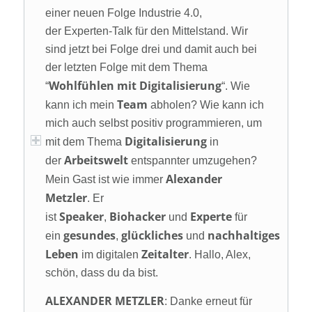
einer neuen Folge Industrie 4.0,
der Experten-Talk für den Mittelstand. Wir
sind jetzt bei Folge drei und damit auch bei
der letzten Folge mit dem Thema
Wohlfühlen mit Digitalisierung
“
“. Wie
Team
kann ich mein
abholen? Wie kann ich
mich auch selbst positiv programmieren, um
Digitalisierung
mit dem Thema
in
Arbeitswelt
der
entspannter umzugehen?
Alexander
Mein Gast ist wie immer
Metzler
. Er
Speaker
Biohacker
Experte
ist
,
und
für
gesundes
glückliches
nachhaltiges
ein
,
und
Leben
Zeitalter
im digitalen
. Hallo, Alex,
schön, dass du da bist.
ALEXANDER METZLER
: Danke erneut für