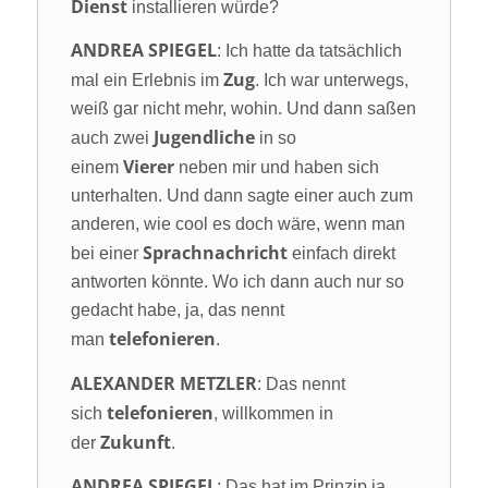
Dienst
installieren würde?
ANDREA SPIEGEL
: Ich hatte da tatsächlich
Zug
mal ein Erlebnis im
. Ich war unterwegs,
weiß gar nicht mehr, wohin. Und dann saßen
Jugendliche
auch zwei
in so
Vierer
einem
neben mir und haben sich
unterhalten. Und dann sagte einer auch zum
anderen, wie cool es doch wäre, wenn man
Sprachnachricht
bei einer
einfach direkt
antworten könnte. Wo ich dann auch nur so
gedacht habe, ja, das nennt
telefonieren
man
.
ALEXANDER METZLER
: Das nennt
telefonieren
sich
, willkommen in
Zukunft
der
.
ANDREA SPIEGEL
: Das hat im Prinzip ja