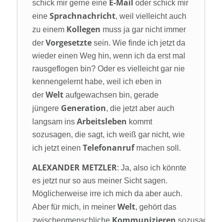
E-Mail
schick mir gerne eine
oder schick mir
Sprachnachricht
eine
, weil vielleicht auch
Kollegen
zu einem
muss ja gar nicht immer
Vorgesetzte
der
sein. Wie finde ich jetzt da
wieder einen Weg hin, wenn ich da erst mal
rausgeflogen bin? Oder es vielleicht gar nie
kennengelernt habe, weil ich eben in
Welt
der
aufgewachsen bin, gerade
Generation
jüngere
, die jetzt aber auch
Arbeitsleben
langsam ins
kommt
sozusagen, die sagt, ich weiß gar nicht, wie
Telefonanruf
ich jetzt einen
machen soll.
ALEXANDER METZLER
: Ja, also ich könnte
es jetzt nur so aus meiner Sicht sagen.
Möglicherweise irre ich mich da aber auch.
Welt
Aber für mich, in meiner
, gehört das
Kommunizieren
zwischenmenschliche
sozusagen