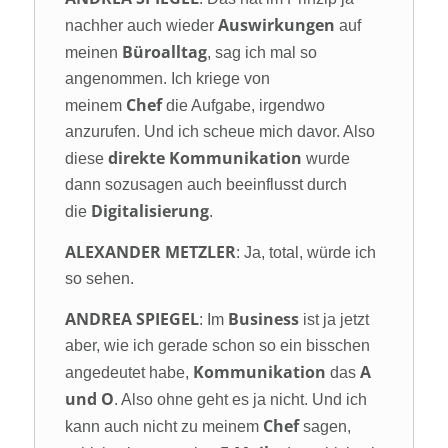
Auswirkungen
nachher auch wieder
auf
Büroalltag
meinen
, sag ich mal so
angenommen. Ich kriege von
Chef
meinem
die Aufgabe, irgendwo
anzurufen. Und ich scheue mich davor. Also
direkte Kommunikation
diese
wurde
dann sozusagen auch beeinflusst durch
Digitalisierung
die
.
ALEXANDER METZLER
: Ja, total, würde ich
so sehen.
ANDREA SPIEGEL
Business
: Im
ist ja jetzt
aber, wie ich gerade schon so ein bisschen
Kommunikation
A
angedeutet habe,
das
und O
. Also ohne geht es ja nicht. Und ich
Chef
kann auch nicht zu meinem
sagen,