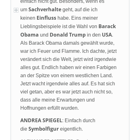
einfach nicht gut. Besonders, wenn es
Sachverhalte
um
geht, auf die ich
Einfluss
keinen
habe. Eins meiner
Barack
Lieblingsbeispiele ist die Wahl von
Obama
Donald Trump
USA
und
in den
.
Als Barack Obama damals gewählt wurde,
war ich Feuer und Flamme. Ich dachte, jetzt
verändert sich die Welt, jetzt wird irgendwie
alles gut. Endlich haben wir einen Farbigen
an der Spitze von einem westlichen Land.
Jetzt wacht irgendwie alles auf. Es hat sich
viel getan, aber es war jetzt auch nicht so,
dass alle meine Erwartungen und
Hoffnungen erfüllt wurden.
ANDREA SPIEGEL
: Einfach durch
Symbolfigur
die
eigentlich.