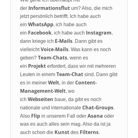
Informationsflut
der
um? Also, die mich
jetzt persönlich betrifft. Ich habe auch
WhatsApp
ein
, ich habe auch
Facebook
Instagram
ein
, ich habe auch
,
E-Mails
dann kriege ich
. Dann gibt es
Voice-Mails
vielleicht
. Was kann es noch
Team-Chats
geben?
, wenn es
Projekt
ein
erfordert, dass wir mit mehreren
Team-Chat
Leuten in einem
sind. Dann gibt
Welt
Content-
es in meiner
, in der
Management-Welt
, wo
Webseiten
ich
baue, da gibt es noch
Chat-Groups
nationale und internationale
.
Flip
Asana
Also
in unserem Fall oder
oder
was es auch alles sein mag. Also da ist ja
Kunst
Filterns
auch schon die
des
.