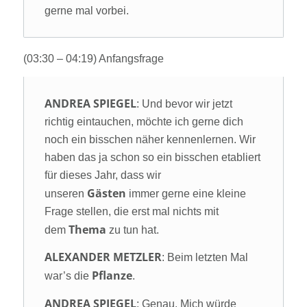
gerne mal vorbei.
(03:30 – 04:19) Anfangsfrage
ANDREA SPIEGEL
: Und bevor wir jetzt
richtig eintauchen, möchte ich gerne dich
noch ein bisschen näher kennenlernen. Wir
haben das ja schon so ein bisschen etabliert
für dieses Jahr, dass wir
Gästen
unseren
immer gerne eine kleine
Frage stellen, die erst mal nichts mit
Thema
dem
zu tun hat.
ALEXANDER METZLER
: Beim letzten Mal
Pflanze
war’s die
.
ANDREA SPIEGEL
: Genau. Mich würde