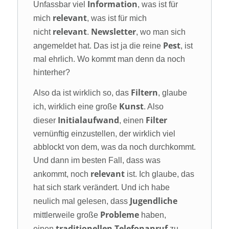
Information
Unfassbar viel
, was ist für
relevant
mich
, was ist für mich
relevant
Newsletter
nicht
.
, wo man sich
Pest
angemeldet hat. Das ist ja die reine
, ist
mal ehrlich. Wo kommt man denn da noch
hinterher?
Filtern
Also da ist wirklich so, das
, glaube
Kunst
ich, wirklich eine große
. Also
Initialaufwand
Filter
dieser
, einen
vernünftig einzustellen, der wirklich viel
abblockt von dem, was da noch durchkommt.
Und dann im besten Fall, dass was
relevant
ankommt, noch
ist. Ich glaube, das
hat sich stark verändert. Und ich habe
Jugendliche
neulich mal gelesen, dass
Probleme
mittlerweile große
haben,
traditionellen Telefonanruf
einen
zu