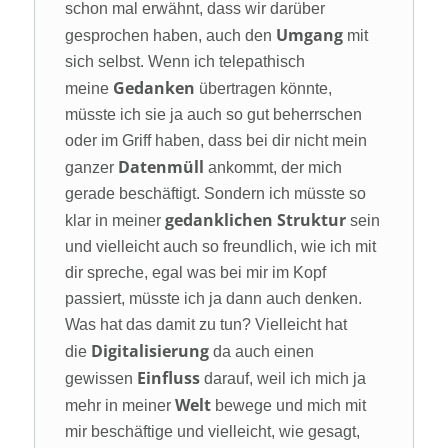
schon mal erwähnt, dass wir darüber
Umgang
gesprochen haben, auch den
mit
sich selbst. Wenn ich telepathisch
Gedanken
meine
übertragen könnte,
müsste ich sie ja auch so gut beherrschen
oder im Griff haben, dass bei dir nicht mein
Datenmüll
ganzer
ankommt, der mich
gerade beschäftigt. Sondern ich müsste so
gedanklichen Struktur
klar in meiner
sein
und vielleicht auch so freundlich, wie ich mit
dir spreche, egal was bei mir im Kopf
passiert, müsste ich ja dann auch denken.
Was hat das damit zu tun? Vielleicht hat
Digitalisierung
die
da auch einen
Einfluss
gewissen
darauf, weil ich mich ja
Welt
mehr in meiner
bewege und mich mit
mir beschäftige und vielleicht, wie gesagt,