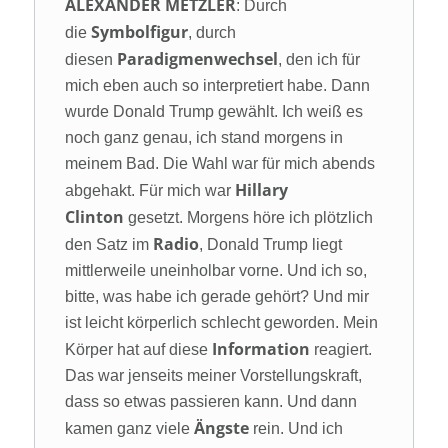
ALEXANDER METZLER
: Durch
Symbolfigur
die
, durch
Paradigmenwechsel
diesen
, den ich für
mich eben auch so interpretiert habe. Dann
wurde Donald Trump gewählt. Ich weiß es
noch ganz genau, ich stand morgens in
meinem Bad. Die Wahl war für mich abends
Hillary
abgehakt. Für mich war
Clinton
gesetzt. Morgens höre ich plötzlich
Radio
den Satz im
, Donald Trump liegt
mittlerweile uneinholbar vorne. Und ich so,
bitte, was habe ich gerade gehört? Und mir
ist leicht körperlich schlecht geworden. Mein
Information
Körper hat auf diese
reagiert.
Das war jenseits meiner Vorstellungskraft,
dass so etwas passieren kann. Und dann
Ängste
kamen ganz viele
rein. Und ich