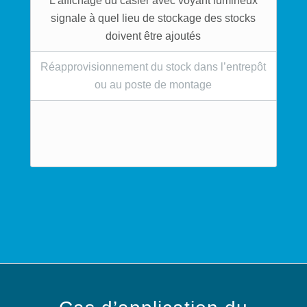
L’affichage du casier avec voyant lumineux
signale à quel lieu de stockage des stocks
doivent être ajoutés
Réapprovisionnement du stock dans l’entrepôt
ou au poste de montage