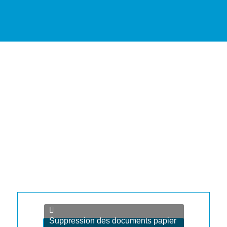
Suppression des documents papier