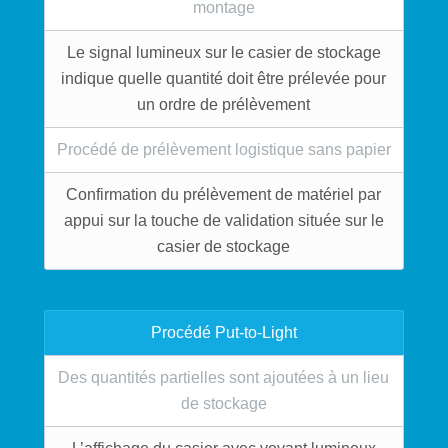
montage
Le signal lumineux sur le casier de stockage
indique quelle quantité doit être prélevée pour
un ordre de prélèvement
Procédé de prélèvement logistique sans papier
Confirmation du prélèvement de matériel par
appui sur la touche de validation située sur le
casier de stockage
Procédé Put-to-Light
Des quantités partielles sont ajoutées à un lieu
de stockage