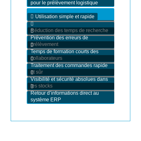
pour le prélèvement logistique
Utilisation simple et rapide
Réduction des temps de recherche
Prévention des erreurs de
prélèvement
Temps de formation courts des
collaborateurs
Traitement des commandes rapide
et sûr
Visibilité et sécurité absolues dans
les stocks
Retour d’informations direct au
système ERP