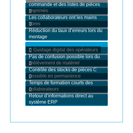
commande et des listes de pièces
imprimés
Les collaborateurs ont les mains
libres
Réduction du taux d’erreurs lors du
montage
Guidage digital des opérateurs
Pas de confusion possible lors du
prélèvement de matériel
Contrôle des stocks de pièces C
possible en permanence
Temps de formation courts des
collaborateurs
Retour d’informations direct au
système ERP