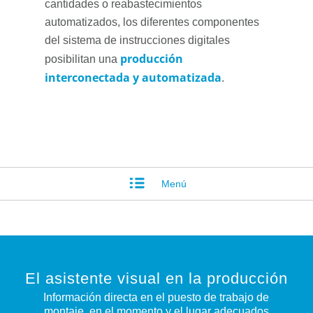
cantidades o reabastecimientos
automatizados, los diferentes componentes
del sistema de instrucciones digitales
producción
posibilitan una
interconectada y automatizada
.
Menú
El asistente visual en la producción
Información directa en el puesto de trabajo de
montaje, en el momento y el lugar adecuados