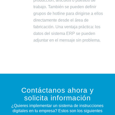
producción, artículos o puestos de
trabajo. También se pueden definir
grupos de hotline para dirigirse a ellos
directamente desde el área de
fabricación. Una ventaja práctica: los
datos del sistema ERP se pueden
adjuntar en el mensaje sin problema.
Contáctanos ahora y
solicita información
¿Quieres implementar un sistema de instrucciones
digitales en tu empresa? Estos son los siguientes