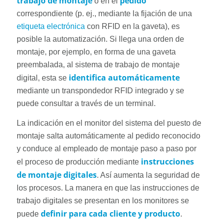
trabajo de montaje
pedido
o en el
correspondiente (p. ej., mediante la fijación de una
etiqueta electrónica
con RFID en la gaveta), es
posible la automatización. Si llega una orden de
montaje, por ejemplo, en forma de una gaveta
preembalada, al sistema de trabajo de montaje
identifica automáticamente
digital, esta se
mediante un transpondedor RFID integrado y se
puede consultar a través de un terminal.
La indicación en el monitor del sistema del puesto de
montaje salta automáticamente al pedido reconocido
y conduce al empleado de montaje paso a paso por
instrucciones
el proceso de producción mediante
de montaje digitales
. Así aumenta la seguridad de
los procesos. La manera en que las instrucciones de
trabajo digitales se presentan en los monitores se
definir para cada cliente y producto
puede
.