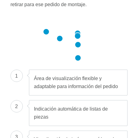
retirar para ese pedido de montaje.
6
1
2
5
3
4
1
Área de visualización flexible y
adaptable para información del pedido
2
Indicación automática de listas de
piezas
3