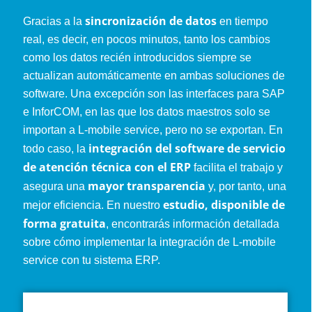
sincronización de datos
Gracias a la
en tiempo
real, es decir, en pocos minutos, tanto los cambios
como los datos recién introducidos siempre se
actualizan automáticamente en ambas soluciones de
software. Una excepción son las interfaces para SAP
e InforCOM, en las que los datos maestros solo se
importan a L-mobile service, pero no se exportan. En
integración del software de servicio
todo caso, la
de atención técnica con el ERP
facilita el trabajo y
mayor transparencia
asegura una
y, por tanto, una
estudio, disponible de
mejor eficiencia. En nuestro
forma gratuita
, encontrarás información detallada
sobre cómo implementar la integración de L-mobile
service con tu sistema ERP.