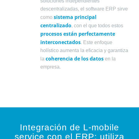
soluciones independientes
descentralizadas, el software ERP sirve
sistema principal
como
centralizado
, con el que todos estos
procesos están perfectamente
interconectados
. Este enfoque
holístico aumenta la eficacia y garantiza
coherencia de los datos
la
en la
empresa.
Integración de L-mobile
service con el ERP: utiliza