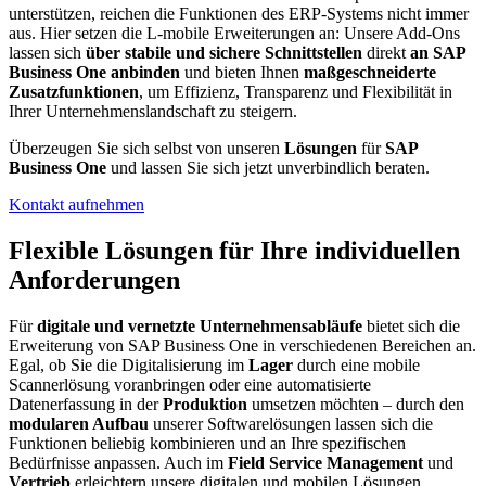
unterstützen, reichen die Funktionen des ERP-Systems nicht immer
aus. Hier setzen die L-mobile Erweiterungen an: Unsere Add-Ons
lassen sich
über stabile und sichere Schnittstellen
direkt
an SAP
Business One anbinden
und bieten Ihnen
maßgeschneiderte
Zusatzfunktionen
, um Effizienz, Transparenz und Flexibilität in
Ihrer Unternehmenslandschaft zu steigern.
Überzeugen Sie sich selbst von unseren
Lösungen
für
SAP
Business One
und lassen Sie sich jetzt unverbindlich beraten.
Kontakt aufnehmen
Flexible Lösungen für Ihre individuellen
Anforderungen
Für
digitale und vernetzte Unternehmensabläufe
bietet sich die
Erweiterung von SAP Business One in verschiedenen Bereichen an.
Egal, ob Sie die Digitalisierung im
Lager
durch eine mobile
Scannerlösung voranbringen oder eine automatisierte
Datenerfassung in der
Produktion
umsetzen möchten – durch den
modularen Aufbau
unserer Softwarelösungen lassen sich die
Funktionen beliebig kombinieren und an Ihre spezifischen
Bedürfnisse anpassen. Auch im
Field Service Management
und
Vertrieb
erleichtern unsere digitalen und mobilen Lösungen