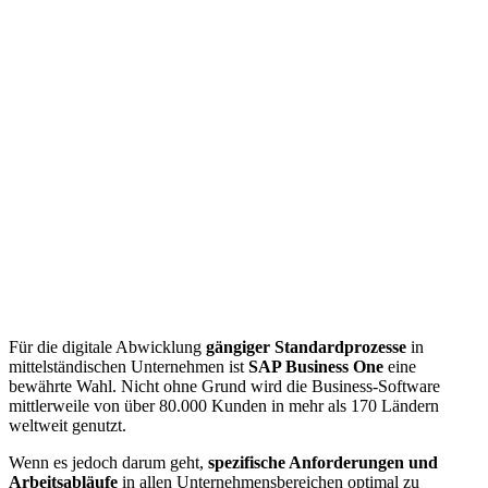
Für die digitale Abwicklung
gängiger Standardprozesse
in
mittelständischen Unternehmen ist
SAP Business One
eine
bewährte Wahl. Nicht ohne Grund wird die Business-Software
mittlerweile von über 80.000 Kunden in mehr als 170 Ländern
weltweit genutzt.
Wenn es jedoch darum geht,
spezifische Anforderungen
und
Arbeitsabläufe
in allen Unternehmensbereichen optimal zu