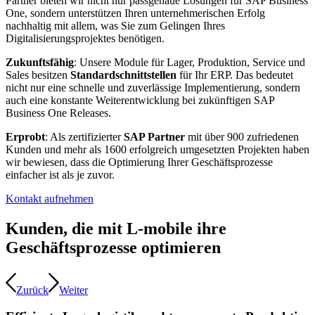
Partner bieten wir nicht nur passgenaue Lösungen für SAP Business
One, sondern unterstützen Ihren unternehmerischen Erfolg
nachhaltig mit allem, was Sie zum Gelingen Ihres
Digitalisierungsprojektes benötigen.
Zukunftsfähig
: Unsere Module für Lager, Produktion, Service und
Sales besitzen
Standardschnittstellen
für Ihr ERP. Das bedeutet
nicht nur eine schnelle und zuverlässige Implementierung, sondern
auch eine konstante Weiterentwicklung bei zukünftigen SAP
Business One Releases.
Erprobt
: Als zertifizierter
SAP Partner
mit über 900 zufriedenen
Kunden und mehr als 1600 erfolgreich umgesetzten Projekten haben
wir bewiesen, dass die Optimierung Ihrer Geschäftsprozesse
einfacher ist als je zuvor.
Kontakt aufnehmen
Kunden, die mit L-mobile ihre
Geschäftsprozesse optimieren
Zurück
Weiter