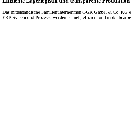
Effiziente Lagerlogistik und transparente Produktion
Das mittelständische Familienunternehmen GGK GmbH & Co. KG entwic
ERP-System und Prozesse werden schnell, effizient und mobil bearbei